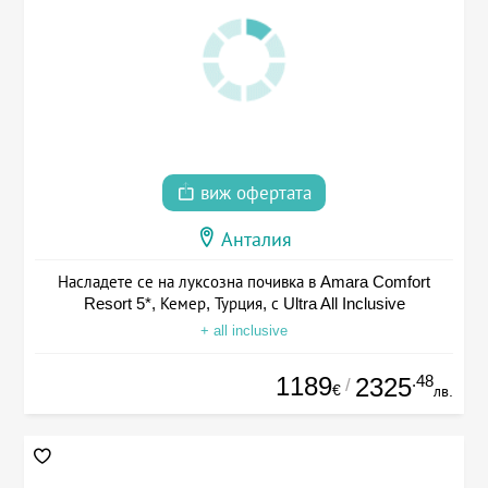
виж офертата
Анталия
Насладете се на луксозна почивка в Amara Comfort
Resort 5*, Кемер, Турция, с Ultra All Inclusive
+ all inclusive
1189
.48
2325
/
€
лв.