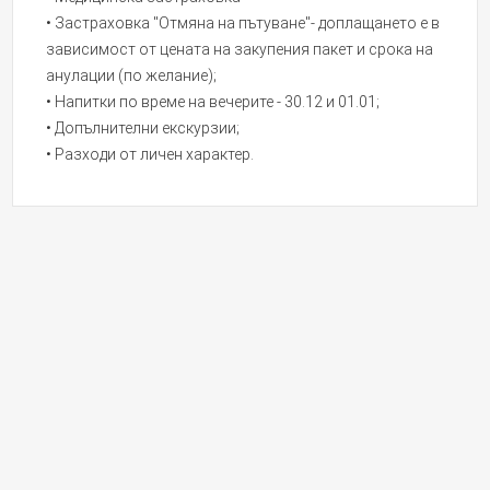
• Застраховка "Отмяна на пътуване"- доплащането е в
зависимост от цената на закупения пакет и срока на
анулации (по желание);
• Напитки по време на вечерите - 30.12 и 01.01;
• Допълнителни екскурзии;
• Разходи от личен характер.