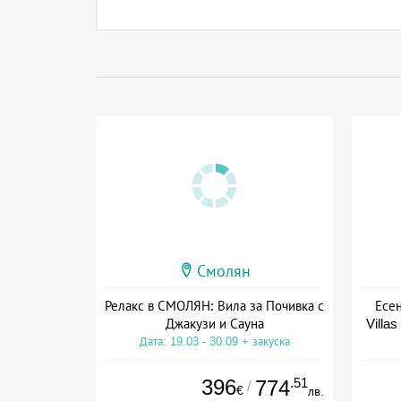
Смолян
Релакс в СМОЛЯН: Вила за Почивка с
Есен
Джакузи и Сауна
Villas
Дата: 19.03 - 30.09 + закуска
396
.51
774
/
€
лв.