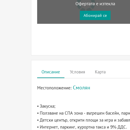
Офертата е изтекла
Абонирай се
Описание
Условия
Карта
Смолян
Местоположение:
• Закуска;
• Ползване на СПА зона - вътрешен басейн, пар
• Детски център, открити площи за игра и забав
• Интернет, паркинг, курортна такса и 9% ДДС.