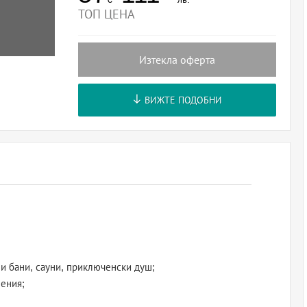
ТОП ЦЕНА
Изтекла оферта
ВИЖТЕ ПОДОБНИ
ни бани, сауни, приключенски душ;
ления;