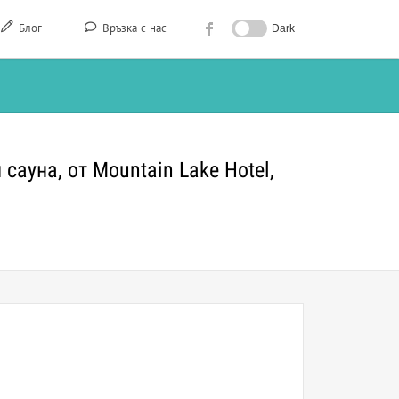
Блог
Връзка с нас
Dark
сауна, от Mountain Lake Hotel,