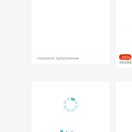
-25%
специално предложение
34.05€