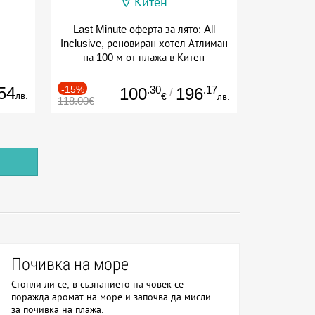
Китен
Last Minute оферта за лято: All
Inclusive, реновиран хотел Атлиман
на 100 м от плажа в Китен
Дата: 01.06 - 29.09 + all inclusive
54
-15%
.30
.17
100
196
/
лв.
€
лв.
118.00€
Почивка на море
Стопли ли се, в съзнанието на човек се
поражда аромат на море и започва да мисли
за почивка на плажа.