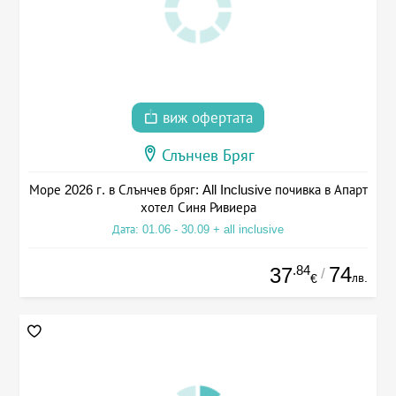
виж офертата
Слънчев Бряг
Море 2026 г. в Слънчев бряг: All Inclusive почивка в Апарт
хотел Синя Ривиера
Дата: 01.06 - 30.09 + all inclusive
.84
74
37
/
лв.
€