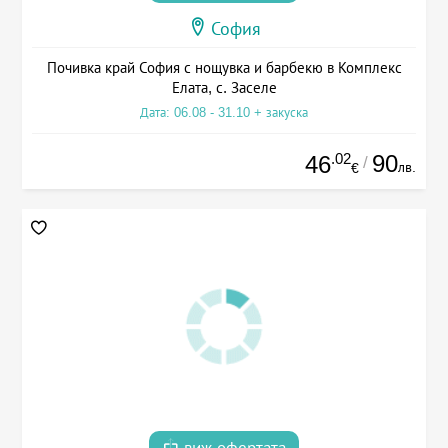
София
Почивка край София с нощувка и барбекю в Комплекс
Елата, с. Заселе
Дата: 06.08 - 31.10 + закуска
.02
90
46
/
лв.
€