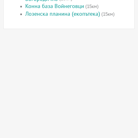
Конна база Войнеговци
(15км)
Лозенска планина (екопътека)
(15км)