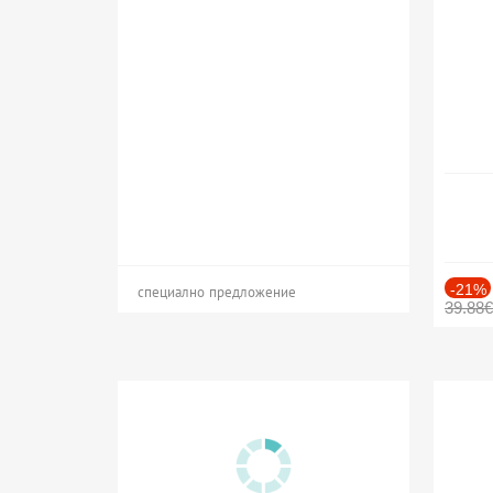
-21%
специално предложение
39.88€