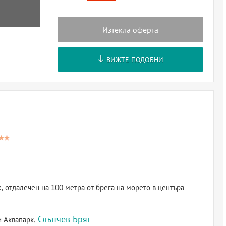
Изтекла оферта
ВИЖТЕ ПОДОБНИ
, отдалечен на 100 метра от брега на морето в центъра
Слънчев Бряг
и Аквапарк,