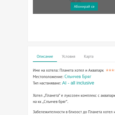
Абонирай се
Описание
Условия
Карта
Име на хотела:
Планета хотел и Аквапарк
Слънчев Бряг
Местоположение:
AI - all inclusive
Тип настаняване:
Хотел „Планета” е луксозен комплекс с аквапарк
на кк „Слънчев бряг”.
Забележителности в близост до Планета хотел 