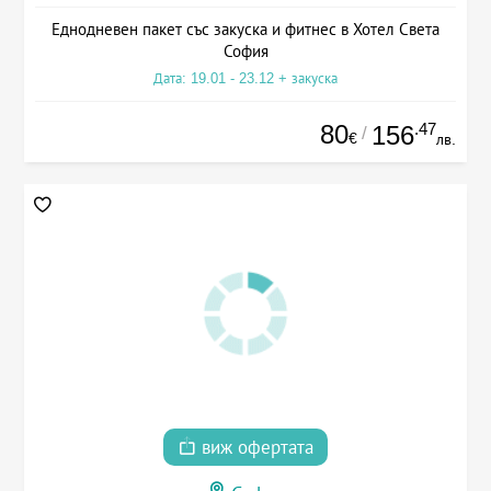
Еднодневен пакет със закуска и фитнес в Хотел Света
София
Дата: 19.01 - 23.12 + закуска
80
.47
156
/
€
лв.
виж офертата