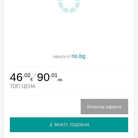
rio.bg
оферта от
46
90
/
.02
.01
€
лв.
ТОП ЦЕНА
Изтекла оферта
ВИЖТЕ ПОДОБНИ