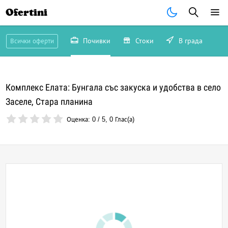
Ofertini
Почивки
Стоки
В града
Всички оферти
Комплекс Елата: Бунгала със закуска и удобства в село
Заселе, Стара планина
Оценка:
0
/
5
,
0
Глас(а)