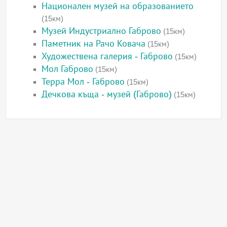
Национален музей на образованието
(15км)
Музей Индустриално Габрово
(15км)
Паметник на Рачо Ковача
(15км)
Художествена галерия - Габрово
(15км)
Мол Габрово
(15км)
Терра Мол - Габрово
(15км)
Дечкова къща - музей (Габрово)
(15км)