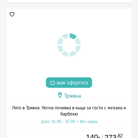
виж офертата
Трявна
Лято в Трявна: Уютна почивка в къща за гости с механа и
барбекю
Дата: 01.05 - 15.09 + без храна
140
.82
273
/