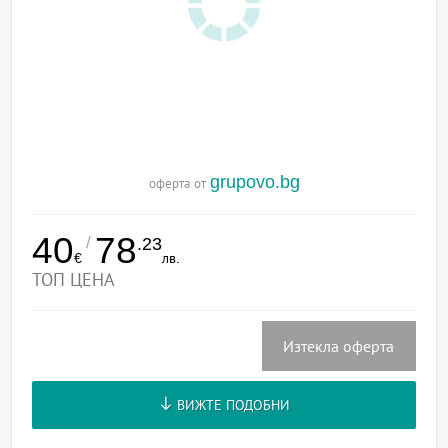
grupovo.bg
оферта от
40
78
/
.23
€
лв.
ТОП ЦЕНА
Изтекла оферта
ВИЖТЕ ПОДОБНИ