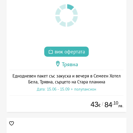
виж офертата
Трявна
Еднодневен пакет със закуска и вечеря в Семеен Хотел
Бела, Трявна, сърцето на Стара планина
Дата: 15.06 - 15.09 + полупансион
43
.10
84
/
€
лв.