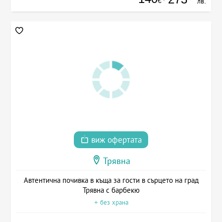
€
лв.
виж офертата
Трявна
Автентична почивка в къща за гости в сърцето на град
Трявна с барбекю
+ без храна