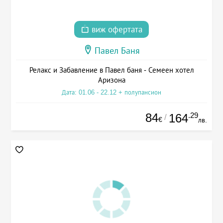
виж офертата
Павел Баня
Релакс и Забавление в Павел баня - Семеен хотел
Аризона
Дата: 01.06 - 22.12 + полупансион
84
.29
164
/
€
лв.