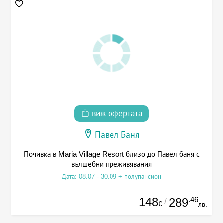
виж офертата
Павел Баня
Почивка в Maria Village Resort близо до Павел баня с
вълшебни преживявания
Дата: 08.07 - 30.09 + полупансион
148
.46
289
/
€
лв.