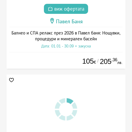
виж офертата
Павел Баня
Балнео и СПА релакс през 2026 в Павел баня: Нощувки,
процедури и минерален басейн
Дата: 01.01 - 30.09 + закуска
105
.36
205
/
€
лв.