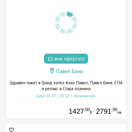
виж офертата
Павел Баня
Здравен пакет в Гранд хотел Княз Павел, Павел баня: СПА
и релакс в Стара планина
Дата: 01.07 - 30.12 + полупансион
.50
.95
1427
2791
/
€
лв.