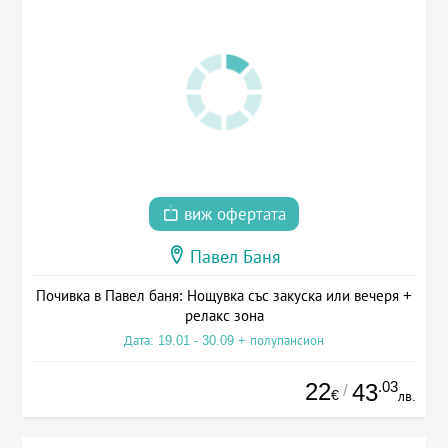
виж офертата
Павел Баня
Почивка в Павел баня: Нощувка със закуска или вечеря +
релакс зона
Дата: 19.01 - 30.09 + полупансион
22
.03
43
/
€
лв.