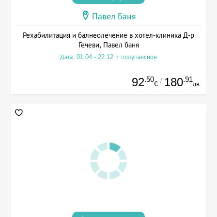
Павел Баня
Рехабилитация и балнеолечение в хотел-клиника Д-р
Гечеви, Павел баня
Дата: 01.04 - 22.12 + полупансион
.50
.91
92
180
/
€
лв.