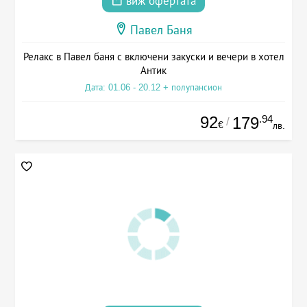
виж офертата
Павел Баня
Релакс в Павел баня с включени закуски и вечери в хотел
Антик
Дата: 01.06 - 20.12 + полупансион
92
.94
179
/
€
лв.