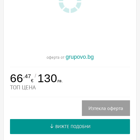
grupovo.bg
оферта от
66
130
/
.47
€
лв.
ТОП ЦЕНА
Изтекла оферта
ВИЖТЕ ПОДОБНИ