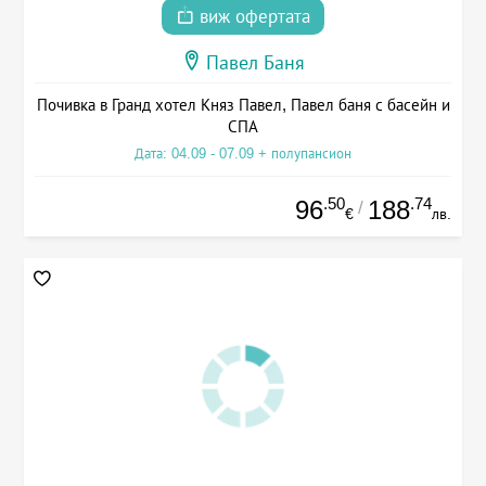
виж офертата
Павел Баня
Почивка в Гранд хотел Княз Павел, Павел баня с басейн и
СПА
Дата: 04.09 - 07.09 + полупансион
.50
.74
96
188
/
€
лв.