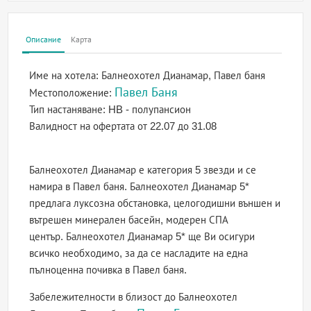
Описание
Карта
Име на хотела:
Балнеохотел Дианамар, Павел баня
Павел Баня
Местоположение:
Тип настаняване:
HB - полупансион
Валидност на офертата
от 22.07 до 31.08
Балнеохотел Дианамар е категория 5 звезди и се
намира в Павел баня. Балнеохотел Дианамар 5*
предлага луксозна обстановка, целогодишни външен и
вътрешен минерален басейн, модерен СПА
център. Балнеохотел Дианамар 5* ще Ви осигури
всичко необходимо, за да се насладите на една
пълноценна почивка в Павел баня.
Забележителности в близост до Балнеохотел