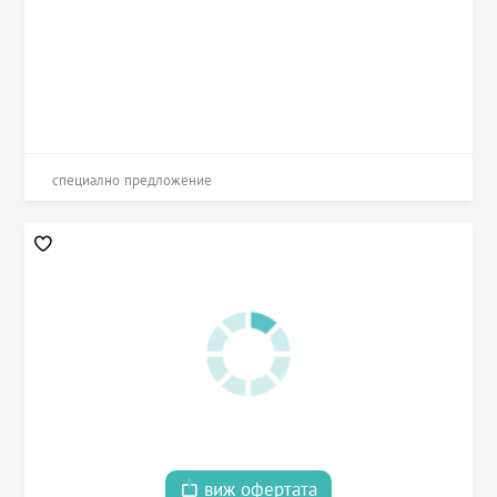
специално предложение
виж офертата