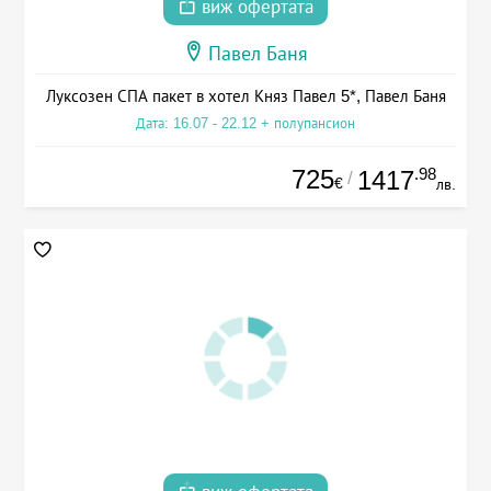
виж офертата
Павел Баня
Луксозен СПА пакет в хотел Княз Павел 5*, Павел Баня
Дата: 16.07 - 22.12 + полупансион
725
.98
1417
/
€
лв.