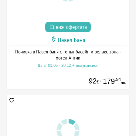
виж офертата
Павел Баня
Почивка в Павел баня с топъл басейн и релакс зона -
хотел Антик
Дата: 01.06 - 20.12 + полупансион
92
.94
179
/
€
лв.