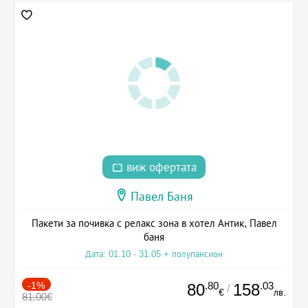
виж офертата
Павел Баня
Пакети за почивка с релакс зона в хотел Антик, Павел
баня
Дата: 01.10 - 31.05 + полупансион
-1%
.80
.03
80
158
/
€
лв.
81.00€