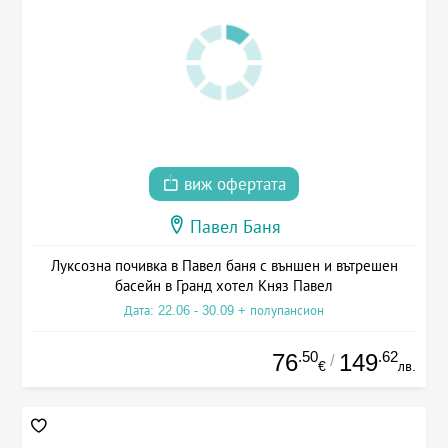
виж офертата
Павел Баня
Луксозна почивка в Павел баня с външен и вътрешен
басейн в Гранд хотел Княз Павел
Дата: 22.06 - 30.09 + полупансион
.50
.62
76
149
/
€
лв.