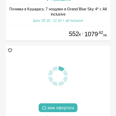
Почивка в Кушадасъ: 7 нощувки в Grand Blue Sky 4* с All
inclusive
Дата: 03.10 - 12.10 + all inclusive
552
.62
1079
/
€
лв.
виж офертата