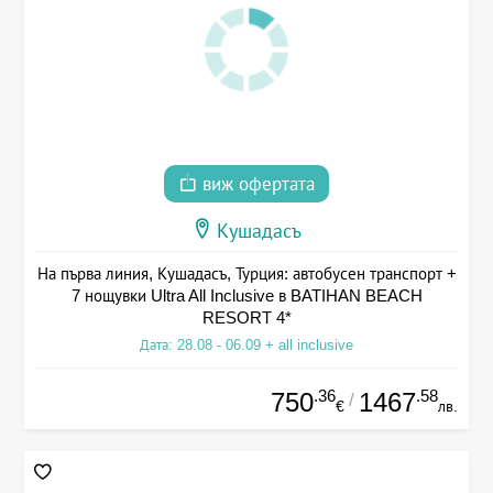
виж офертата
Кушадасъ
На първа линия, Кушадасъ, Турция: автобусен транспорт +
7 нощувки Ultra All Inclusive в BATIHAN BEACH
RESORT 4*
Дата: 28.08 - 06.09 + all inclusive
.36
.58
750
1467
/
€
лв.