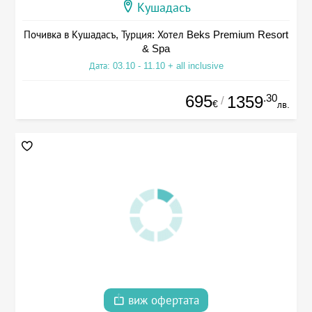
Кушадасъ
Почивка в Кушадасъ, Турция: Хотел Beks Premium Resort
& Spa
Дата: 03.10 - 11.10 + all inclusive
695
.30
1359
/
€
лв.
виж офертата