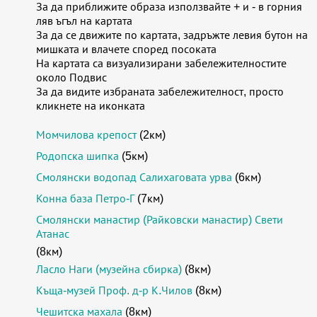
За да приближите образа използвайте + и - в горния
ляв ъгъл на картата
За да се движите по картата, задръжте левия бутон на
мишката и влачете според посоката
На картата са визуализирани забележителностите
около Подвис
За да видите избраната забележителност, просто
кликнете на иконката
Момчилова крепост
(2км)
Родопска шипка
(5км)
Смолянски водопад Салихаговата урва
(6км)
Конна база Петро-Г
(7км)
Смолянски манастир (Райковски манастир) Свети
Атанас
(8км)
Ласло Наги (музейна сбирка)
(8км)
Къща-музей Проф. д-р К.Чилов
(8км)
Чешитска махала
(8км)