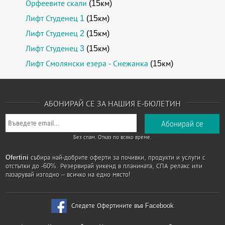
Орфеевите скали
(15км)
Лифт Студенец 1
(15км)
Лифт Студенец 2
(15км)
Лифт Студенец 3
(15км)
Лифт Смолянски езера - Снежанка
(15км)
АБОНИРАЙ СЕ ЗА НАШИЯ Е-БЮЛЕТИН
Без спам. Отказ по всяко време.
Ofertini
събира най-добрите оферти за почивки, продукти и услуги с
отстъпки до -60%. Резервирай уикенд в планината, СПА релакс или
пазарувай изгодно – всичко на едно място!
Следете Офертините във Facebook