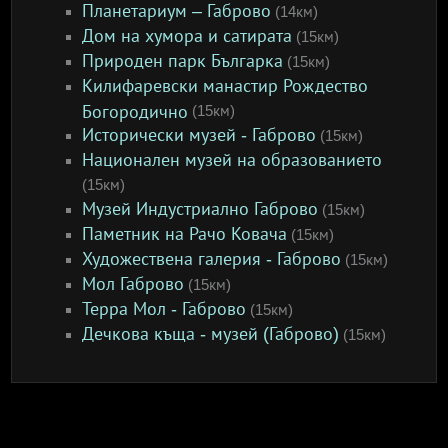
Планетариум – Габрово
(14км)
Дом на хумора и сатирата
(15км)
Природен парк Българка
(15км)
Килифаревски манастир Рождество
Богородично
(15км)
Исторически музей - Габрово
(15км)
Национален музей на образованието
(15км)
Музей Индустриално Габрово
(15км)
Паметник на Рачо Ковача
(15км)
Художествена галерия - Габрово
(15км)
Мол Габрово
(15км)
Терра Мол - Габрово
(15км)
Дечкова къща - музей (Габрово)
(15км)