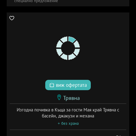
специално предложение
виж офертата
Трявна
Изгодна почивка в Къща за гости Мая край Трявна с
басейн, джакузи и механа
+ без храна