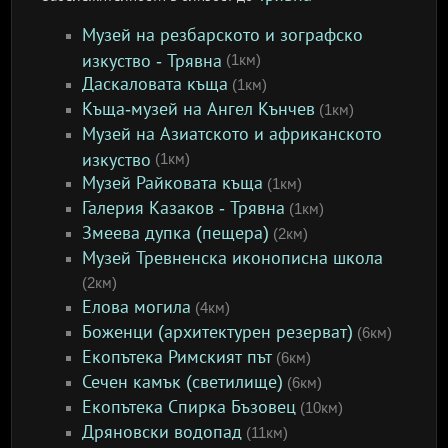
Музей на резбарското и зографско
изкуство - Трявна
(1км)
Даскаловата къща
(1км)
Къща-музей на Ангел Кънчев
(1км)
Музей на Азиатското и африканското
изкуство
(1км)
Музей Райковата къща
(1км)
Галерия Казаков - Трявна
(1км)
Змеева дупка (пещера)
(2км)
Музей Тревненска иконописна школа
(2км)
Елова могила
(4км)
Боженци (архитектурен резерват)
(6км)
Екопътека Римският път
(6км)
Сечен камък (светилище)
(6км)
Екопътека Спирка Бъзовец
(10км)
Дряновски водопад
(11км)