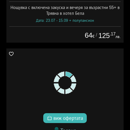
Нощувка с включена закуска и вечеря за възрастни 55+ в
Трявна в хотел Бела
Дата: 23.07 - 15.09 + полупансион
64
.17
125
/
€
лв.
виж офертата