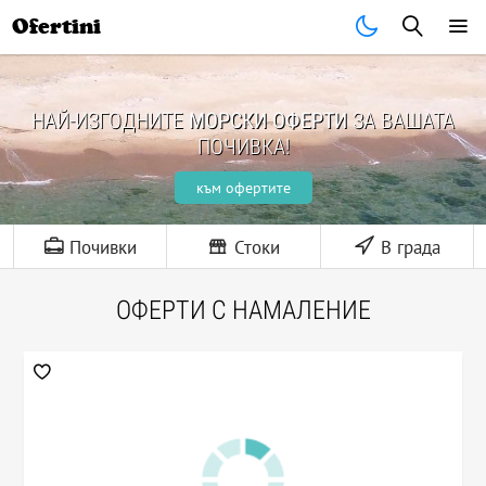
Ofertini
НАЙ-ИЗГОДНИТЕ
МОРСКИ ОФЕРТИ
ЗА ВАШАТА
ПОЧИВКА!
към офертите
Почивки
Стоки
В града
ОФЕРТИ С НАМАЛЕНИЕ