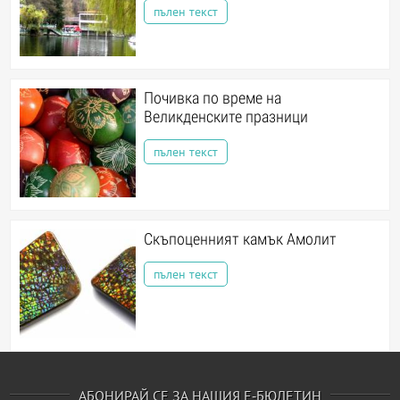
пълен текст
Почивка по време на
Великденските празници
пълен текст
Скъпоценният камък Амолит
пълен текст
АБОНИРАЙ СЕ ЗА НАШИЯ Е-БЮЛЕТИН