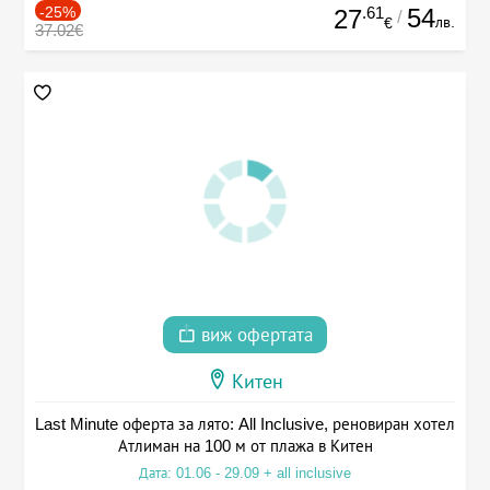
-25%
.61
54
27
/
лв.
€
37.02€
виж офертата
Китен
Last Minute оферта за лято: All Inclusive, реновиран хотел
Атлиман на 100 м от плажа в Китен
Дата: 01.06 - 29.09 + all inclusive