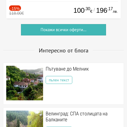
-15%
.30
.17
100
196
/
€
лв.
118.00€
Покажи всички оферти...
Интересно от блога
Пътуване до Мелник
пълен текст
Велинград: СПА столицата на
Балканите