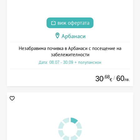
виж офертата
Арбанаси
Незабравима почивка в Арбанаси с посещение на
забележителности
Дата: 08.07 - 30.09 + полупансион
.68
60
30
/
лв.
€