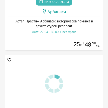
виж офертата
Арбанаси
Хотел Престиж Арбанаси: историческа почивка в
архитектурен резерват
Дата: 27.04 - 30.09 + без храна
25
.90
48
/
€
лв.