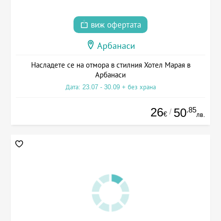
виж офертата
Арбанаси
Насладете се на отмора в стилния Хотел Марая в
Арбанаси
Дата: 23.07 - 30.09 + без храна
26
.85
50
/
€
лв.