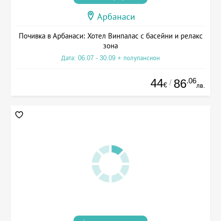
Арбанаси
Почивка в Арбанаси: Хотел Винпалас с басейни и релакс
зона
Дата: 06.07 - 30.09 + полупансион
44
.06
86
/
€
лв.