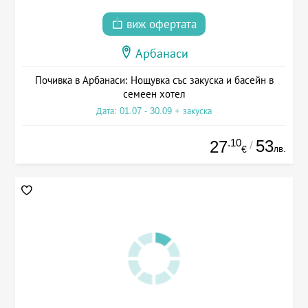
виж офертата
Арбанаси
Почивка в Арбанаси: Нощувка със закуска и басейн в
семеен хотел
Дата: 01.07 - 30.09 + закуска
.10
53
27
/
лв.
€