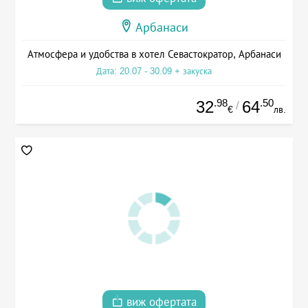
Арбанаси
Атмосфера и удобства в хотел Севастократор, Арбанаси
Дата: 20.07 - 30.09 + закуска
.98
.50
32
64
/
€
лв.
виж офертата