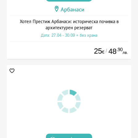
Арбанаси
Хотел Престиж Арбанаси: историческа почивка в
архитектурен резерват
Дата: 27.04 - 30.09 + без храна
25
.90
48
/
€
лв.