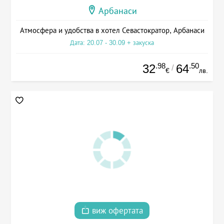
Арбанаси
Атмосфера и удобства в хотел Севастократор, Арбанаси
Дата: 20.07 - 30.09 + закуска
.98
.50
32
64
/
€
лв.
виж офертата