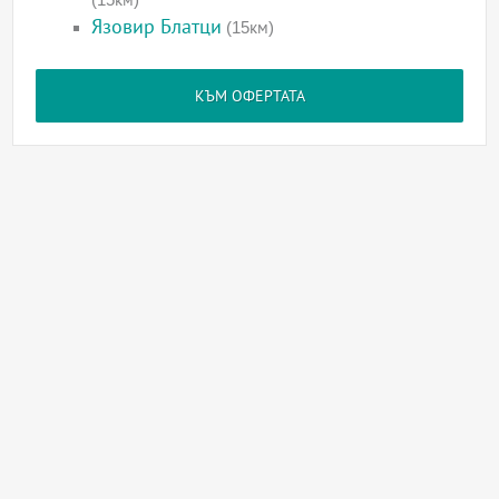
Язовир Блатци
(15км)
КЪМ ОФЕРТАТА