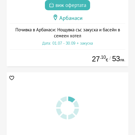
виж офертата
Арбанаси
Почивка в Арбанаси: Нощувка със закуска и басейн в
семеен хотел
Дата: 01.07 - 30.09 + закуска
.10
53
27
/
лв.
€