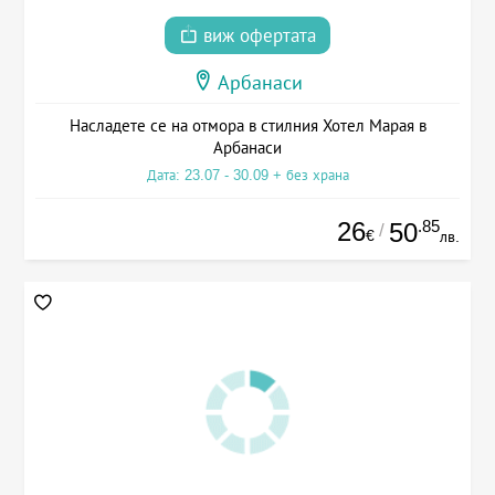
виж офертата
Арбанаси
Насладете се на отмора в стилния Хотел Марая в
Арбанаси
Дата: 23.07 - 30.09 + без храна
26
.85
50
/
€
лв.