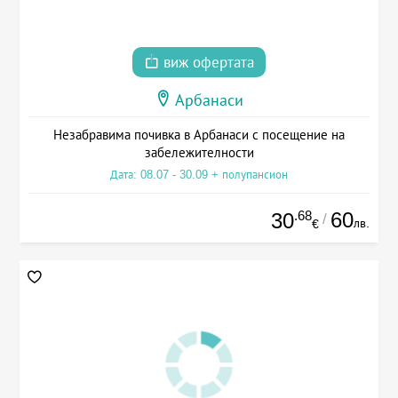
виж офертата
Арбанаси
Незабравима почивка в Арбанаси с посещение на
забележителности
Дата: 08.07 - 30.09 + полупансион
.68
60
30
/
лв.
€