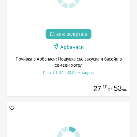
виж офертата
Арбанаси
Почивка в Арбанаси: Нощувка със закуска и басейн в
семеен хотел
Дата: 01.07 - 30.09 + закуска
.10
53
27
/
лв.
€