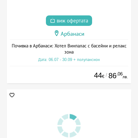
виж офертата
Арбанаси
Почивка в Арбанаси: Хотел Винпалас с басейни и релакс
зона
Дата: 06.07 - 30.09 + полупансион
44
.06
86
/
€
лв.