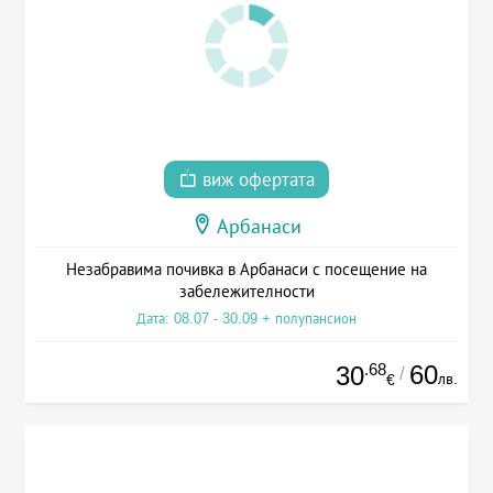
виж офертата
Арбанаси
Незабравима почивка в Арбанаси с посещение на
забележителности
Дата: 08.07 - 30.09 + полупансион
.68
60
30
/
лв.
€