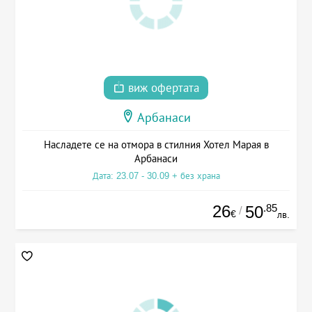
виж офертата
Арбанаси
Насладете се на отмора в стилния Хотел Марая в
Арбанаси
Дата: 23.07 - 30.09 + без храна
26
.85
50
/
€
лв.