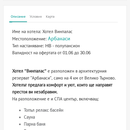
Описание
Условия
Карта
Име на хотела:
Хотел Винпалас
Арбанаси
Местоположение:
Тип настаняване:
HB - полупансион
Валидност на офертата
от 01.06 до 30.06
Хотел "Винпалас"
е разположен в архитектурния
резерват "Арбанаси", само на 4 км от Велико Търново.
Хотелът предлага комфорт и уют, които ще направят
престоя ви незабравим.
На разположение е и СПА център, включващ:
Топъл релакс басейн
Сауна
Парна баня