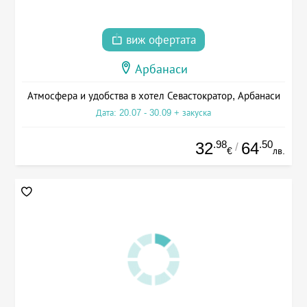
виж офертата
Арбанаси
Атмосфера и удобства в хотел Севастократор, Арбанаси
Дата: 20.07 - 30.09 + закуска
.98
.50
32
64
/
€
лв.