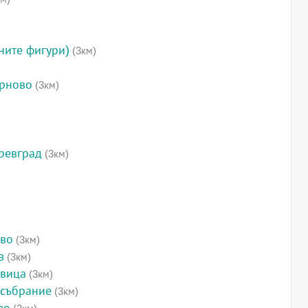
ните фигури)
(3км)
ърново
(3км)
ревград
(3км)
ово
(3км)
в
(3км)
овица
(3км)
 събрание
(3км)