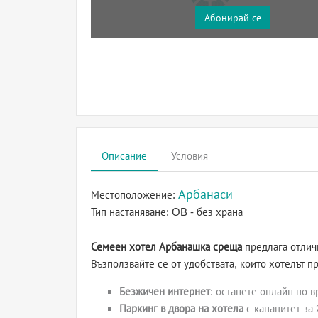
Абонирай се
Описание
Условия
Арбанаси
Местоположение:
Тип настаняване:
OB - без храна
Семеен хотел Арбанашка среща
предлага отлич
Възползвайте се от удобствата, които хотелът п
Безжичен интернет
: останете онлайн по 
Паркинг в двора на хотела
с капацитет за