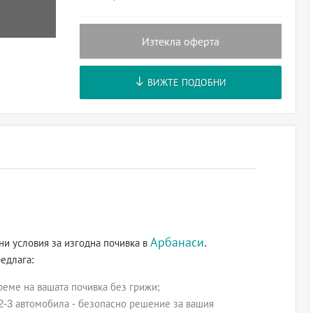
Изтекла оферта
ВИЖТЕ ПОДОБНИ
Арбанаси
ни условия за изгодна почивка в
.
редлага:
време на вашата почивка без грижи;
 2-3 автомобила - безопасно решение за вашия