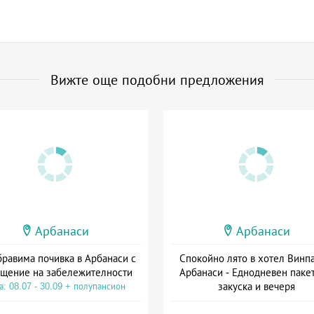
Вижте още подобни предложения
Арбанаси
Арбанаси
равима почивка в Арбанаси с
Спокойно лято в хотел Винпа
щение на забележителности
Арбанаси - Еднодневен пакет
закуска и вечеря
а: 08.07 - 30.09 + полупансион
Дата: 01.07 - 30.09 + полупанс