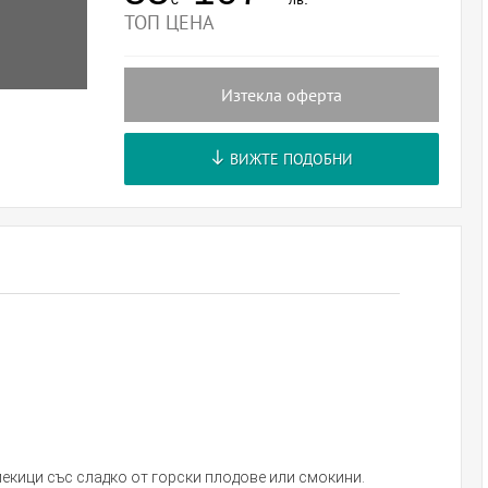
ТОП ЦЕНА
Изтекла оферта
ВИЖТЕ ПОДОБНИ
 мекици със сладко от горски плодове или смокини.