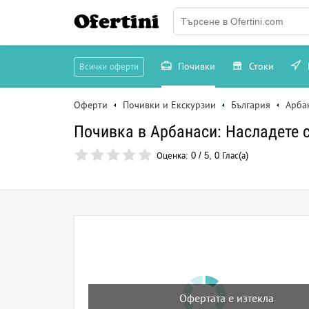
Ofertini
Почивки
Стоки
Всички оферти
Оферти
Почивки и Екскурзии
България
Арба
Почивка в Арбанаси: Насладете с
Оценка:
0
/
5
,
0
Глас(а)
Офертата е изтекла