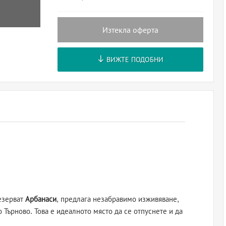
Изтекла оферта
ВИЖТЕ ПОДОБНИ
езерват
Арбанаси
, предлага незабравимо изживяване,
о Търново. Това е идеалното място да се отпуснете и да