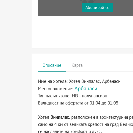
Абонирай се
Описание
Карта
Име на хотела:
Хотел Винпалас, Арбанаси
Арбанаси
Местоположение:
Тип настаняване:
HB - полупансион
Валидност на офертата
от 01.04 до 31.05
Хотел
Винпалас
, разположен в архитектурния р
само на 4 км от великата крепост на град Велик
се насладите на комфорт и лукс.