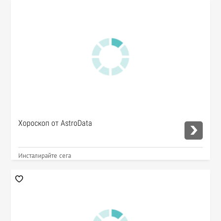
Хороскоп от AstroData
Инсталирайте сега