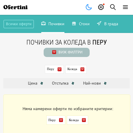
Ofertini
Почивки
Стоки
В града
Всички оферти
ПОЧИВКИ ЗА КОЛЕДА В
ПЕРУ
ВИЖ ФИЛТРИ
Перу
Коледа
Цена
Отстъпка
Най-нови
Няма намерени оферти по избраните критерии:
Перу
Коледа