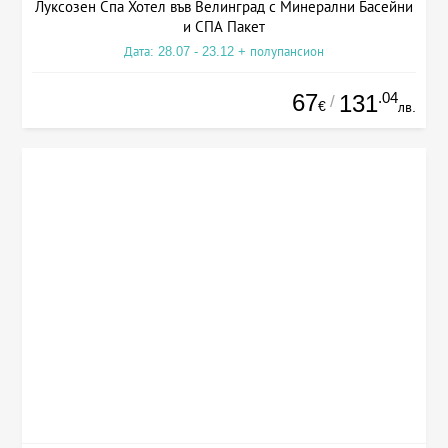
Луксозен Спа Хотел във Велинград с Минерални Басейни
и СПА Пакет
Дата: 28.07 - 23.12 + полупансион
67
.04
131
/
€
лв.