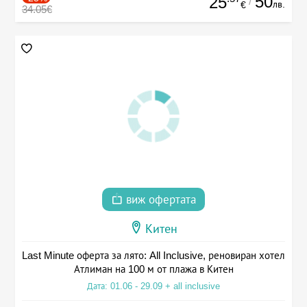
50
25
/
лв.
€
34.05€
виж офертата
Китен
Last Minute оферта за лято: All Inclusive, реновиран хотел
Атлиман на 100 м от плажа в Китен
Дата: 01.06 - 29.09 + all inclusive