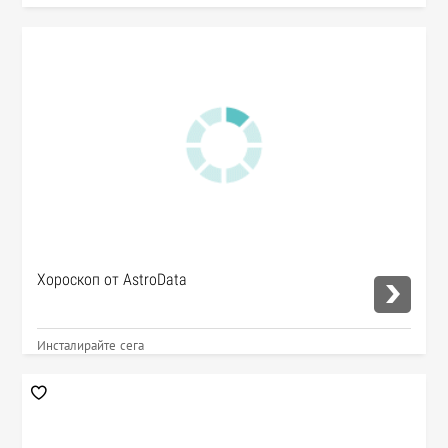
Хороскоп от AstroData
Инсталирайте сега