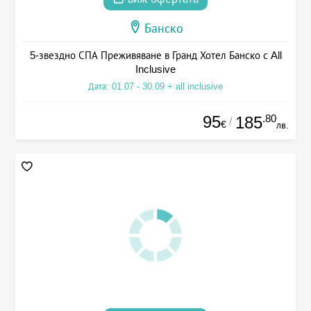
Банско
5-звездно СПА Преживяване в Гранд Хотел Банско с All
Inclusive
Дата: 01.07 - 30.09 + all inclusive
95
.80
185
/
€
лв.