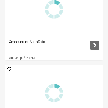
Хороскоп от AstroData
Инсталирайте сега