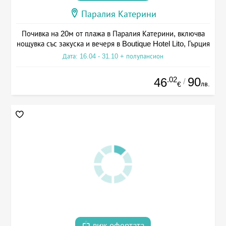
Паралия Катерини
Почивка на 20м от плажа в Паралия Катерини, включва
нощувка със закуска и вечеря в Boutique Hotel Lito, Гърция
Дата: 16.04 - 31.10 + полупансион
.02
90
46
/
лв.
€
виж офертата