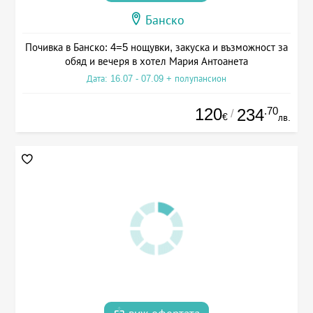
Банско
Почивка в Банско: 4=5 нощувки, закуска и възможност за
обяд и вечеря в хотел Мария Антоанета
Дата: 16.07 - 07.09 + полупансион
120
.70
234
/
€
лв.