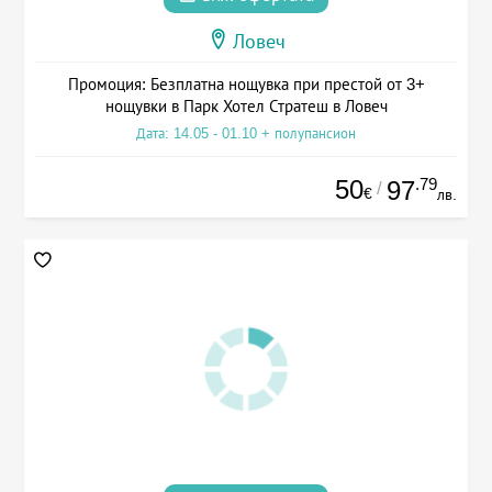
Ловеч
Промоция: Безплатна нощувка при престой от 3+
нощувки в Парк Хотел Стратеш в Ловеч
Дата: 14.05 - 01.10 + полупансион
50
.79
97
/
€
лв.