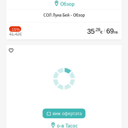
Обзор
СОЛ Луна Бей - Обзор
-15%
.28
69
35
/
лв.
€
41.42€
виж офертата
о-в Тасос