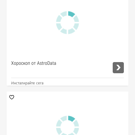
Хороскоп от AstroData
Инсталирайте сега