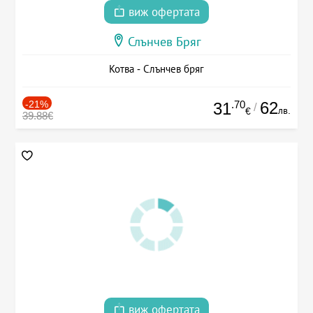
виж офертата
Слънчев Бряг
Котва - Слънчев бряг
-21%
.70
62
31
/
лв.
€
39.88€
виж офертата