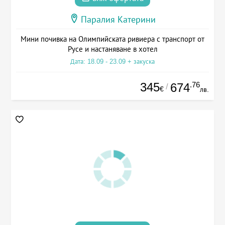
Паралия Катерини
Мини почивка на Олимпийската ривиера с транспорт от
Русе и настаняване в хотел
Дата: 18.09 - 23.09 + закуска
345
.76
674
/
€
лв.