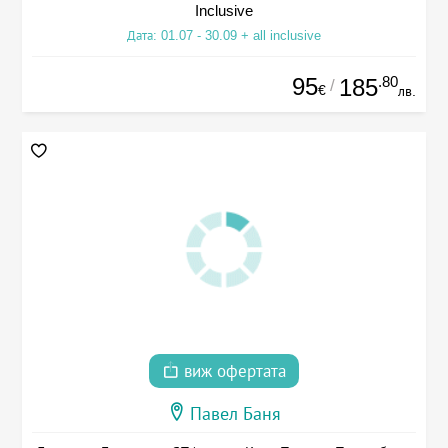
Inclusive
Дата: 01.07 - 30.09 + all inclusive
95
.80
185
/
€
лв.
виж офертата
Павел Баня