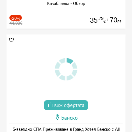
Казабланка - Обзор
-20%
.79
70
35
/
лв.
€
44.99€
виж офертата
Банско
5-звездно СПА Преживяване в Гранд Хотел Банско с All