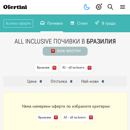
Ofertini
Почивки
Стоки
В града
Всички оферти
ALL INCLUSIVE ПОЧИВКИ В
БРАЗИЛИЯ
ВИЖ ФИЛТРИ
Бразилия
AI - all inclusive
Цена
Отстъпка
Най-нови
Няма намерени оферти по избраните критерии:
Бразилия
AI - all inclusive