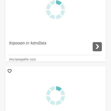
Хороскоп от AstroData
Инсталирайте сега