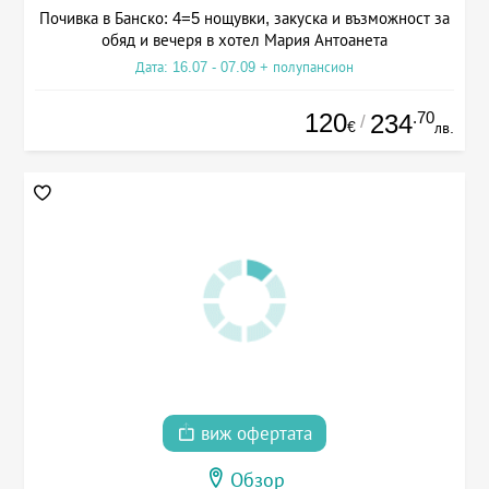
Почивка в Банско: 4=5 нощувки, закуска и възможност за
обяд и вечеря в хотел Мария Антоанета
Дата: 16.07 - 07.09 + полупансион
120
.70
234
/
€
лв.
виж офертата
Обзор