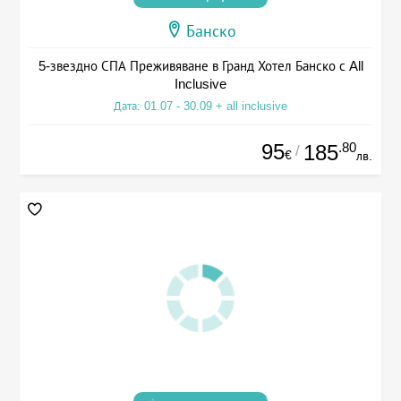
Банско
5-звездно СПА Преживяване в Гранд Хотел Банско с All
Inclusive
Дата: 01.07 - 30.09 + all inclusive
95
.80
185
/
€
лв.