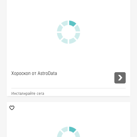
Хороскоп от AstroData
Инсталирайте сега