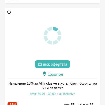
виж офертата
Созопол
Намаление 15% за All Inclusive в хотел Съни, Созопол на
50 м от плажа
Дата: 30.07 - 30.09 + all inclusive
-15%
.55
.98