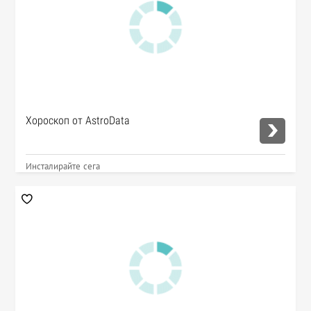
Хороскоп от AstroData
Инсталирайте сега