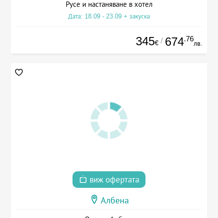
Русе и настаняване в хотел
Дата: 18.09 - 23.09 + закуска
345
.76
674
/
€
лв.
виж офертата
Албена