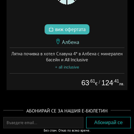
виж офертата
Албена
Лятна почивка в хотел Славуна 4* в Албена с минерален
басейн и All Inclusive
+ all inclusive
.61
.41
63
124
/
€
лв.
АБОНИРАЙ СЕ ЗА НАШИЯ Е-БЮЛЕТИН
Без спам. Отказ по всяко време.