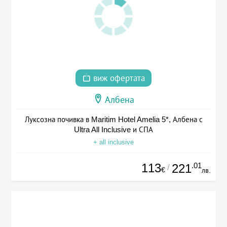
виж офертата
Албена
Луксозна почивка в Maritim Hotel Amelia 5*, Албена с
Ultra All Inclusive и СПА
+ all inclusive
113
.01
221
/
€
лв.