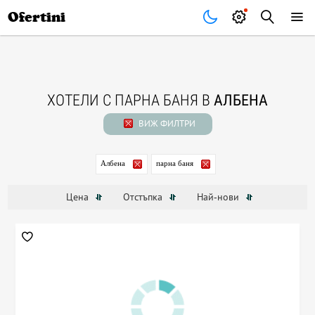
Почивки
Стоки
В града
Всички оферти
Ofertini
ХОТЕЛИ С ПАРНА БАНЯ В
АЛБЕНА
ВИЖ ФИЛТРИ
Албена
парна баня
Цена
Отстъпка
Най-нови