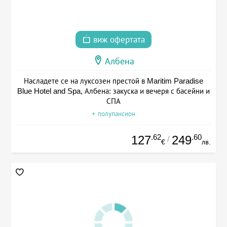
виж офертата
Албена
Насладете се на луксозен престой в Maritim Paradise
Blue Hotel and Spa, Албена: закуска и вечеря с басейни и
СПА
+ полупансион
.62
.60
127
249
/
€
лв.