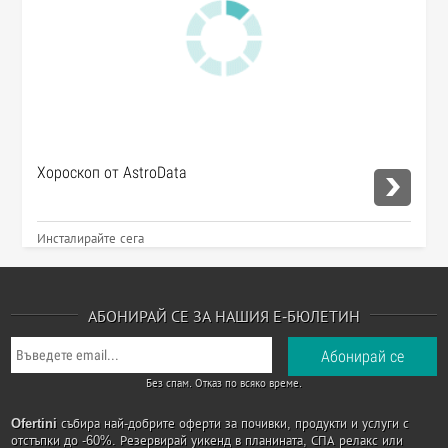
Хороскоп от AstroData
Инсталирайте сега
АБОНИРАЙ СЕ ЗА НАШИЯ Е-БЮЛЕТИН
Без спам. Отказ по всяко време.
Ofertini
събира най-добрите оферти за почивки, продукти и услуги с
отстъпки до -60%. Резервирай уикенд в планината, СПА релакс или