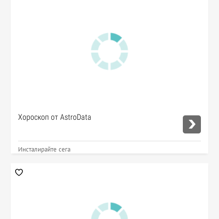
Хороскоп от AstroData
Инсталирайте сега