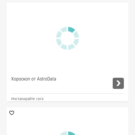
Хороскоп от AstroData
Инсталирайте сега