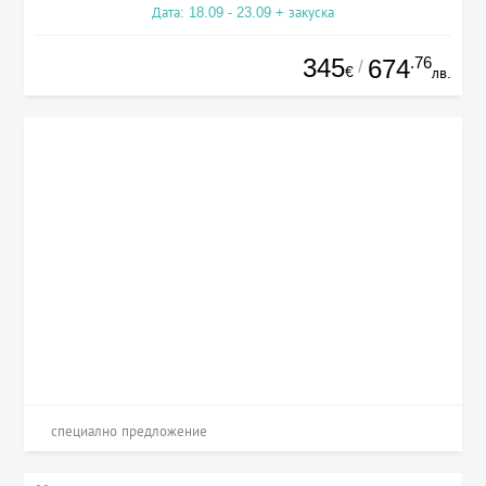
Дата: 18.09 - 23.09 + закуска
345
.76
674
/
€
лв.
специално предложение