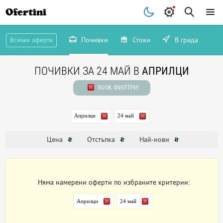
Ofertini
Почивки
Стоки
В града
Всички оферти
ПОЧИВКИ ЗА 24 МАЙ В
АПРИЛЦИ
ВИЖ ФИЛТРИ
Априлци
24 май
Цена
Отстъпка
Най-нови
Няма намерени оферти по избраните критерии:
Априлци
24 май