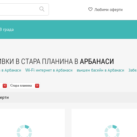
Любими оферти
В града
ВКИ В СТАРА ПЛАНИНА В
АРБАНАСИ
 в Арбанаси
Wi-Fi интернет в Арбанаси
външен басейн в Арбанаси
Забе
Стара планина
ерти