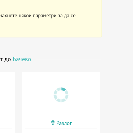
махнете някои параметри за да се
ст до
Бачево
Разлог