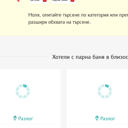
Моля, опитайте търсене по категория или пре
разшири обхвата на търсене.
Хотели с парна баня в близо
Разлог
Разлог