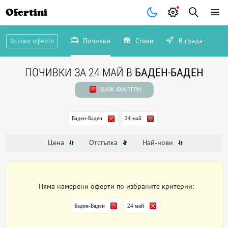
Ofertini
Почивки
Стоки
В града
Всички оферти
ПОЧИВКИ ЗА 24 МАЙ В
БАДЕН-БАДЕН
ВИЖ ФИЛТРИ
Баден-Баден
24 май
Цена
Отстъпка
Най-нови
Няма намерени оферти по избраните критерии:
Баден-Баден
24 май