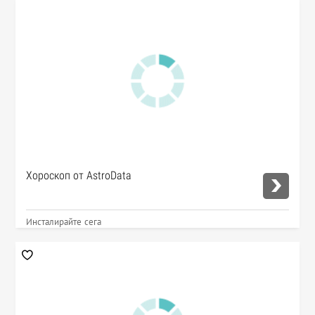
Хороскоп от AstroData
Инсталирайте сега