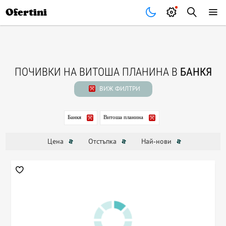
Почивки
Стоки
В града
Всички оферти
Ofertini
ПОЧИВКИ НА ВИТОША ПЛАНИНА В
БАНКЯ
ВИЖ ФИЛТРИ
Банкя
Витоша планина
Цена
Отстъпка
Най-нови