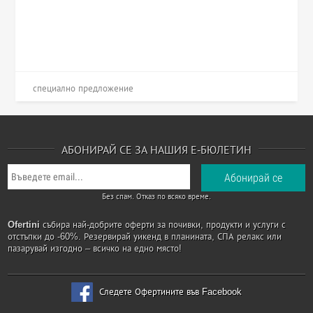
специално предложение
АБОНИРАЙ СЕ ЗА НАШИЯ Е-БЮЛЕТИН
Без спам. Отказ по всяко време.
Ofertini
събира най-добрите оферти за почивки, продукти и услуги с
отстъпки до -60%. Резервирай уикенд в планината, СПА релакс или
пазарувай изгодно – всичко на едно място!
Следете Офертините във Facebook