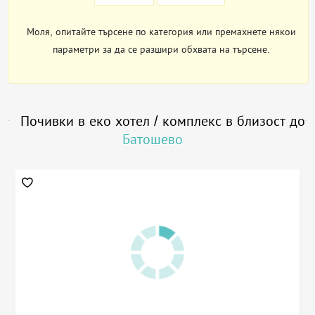
Моля, опитайте търсене по категория или премахнете някои
параметри за да се разшири обхвата на търсене.
Почивки в еко хотел / комплекс в близост до
Батошево