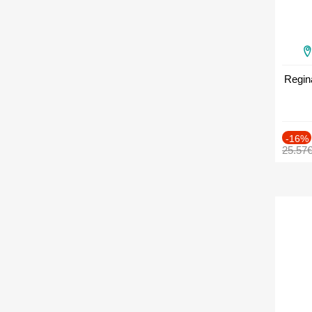
Regin
-16%
25.57