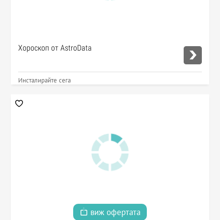
Хороскоп от AstroData
Инсталирайте сега
виж офертата