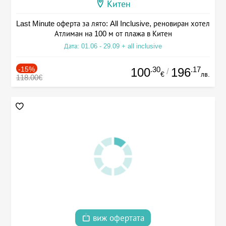
Китен
Last Minute оферта за лято: All Inclusive, реновиран хотел
Атлиман на 100 м от плажа в Китен
Дата: 01.06 - 29.09 + all inclusive
-15%
.30
.17
100
196
/
€
лв.
118.00€
виж офертата