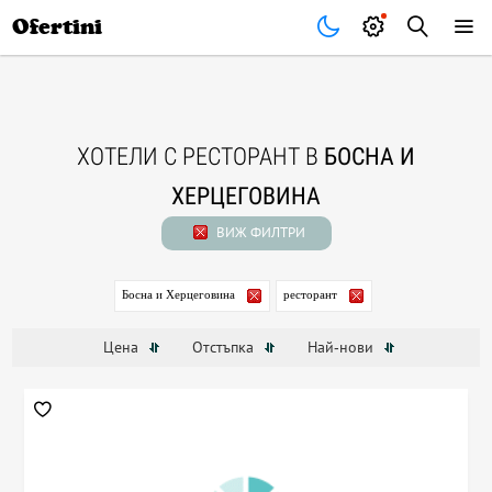
Почивки
Стоки
В града
Всички оферти
Ofertini
ХОТЕЛИ С РЕСТОРАНТ В
БОСНА И
ХЕРЦЕГОВИНА
ВИЖ ФИЛТРИ
Босна и Херцеговина
ресторант
Цена
Отстъпка
Най-нови