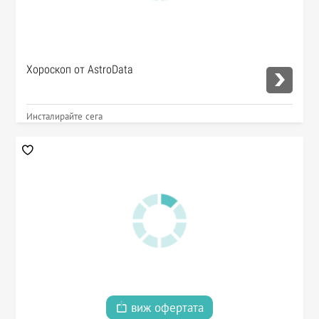
Хороскоп от AstroData
Инсталирайте сега
виж офертата