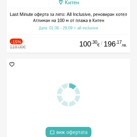
Китен
Last Minute оферта за лято: All Inclusive, реновиран хотел
Атлиман на 100 м от плажа в Китен
Дата: 01.06 - 29.09 + all inclusive
-15%
.30
.17
100
196
/
€
лв.
118.00€
виж офертата