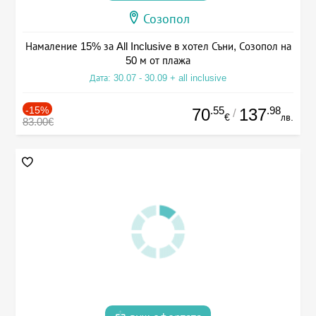
Созопол
Намаление 15% за All Inclusive в хотел Съни, Созопол на
50 м от плажа
Дата: 30.07 - 30.09 + all inclusive
-15%
.55
.98
70
137
/
€
лв.
83.00€