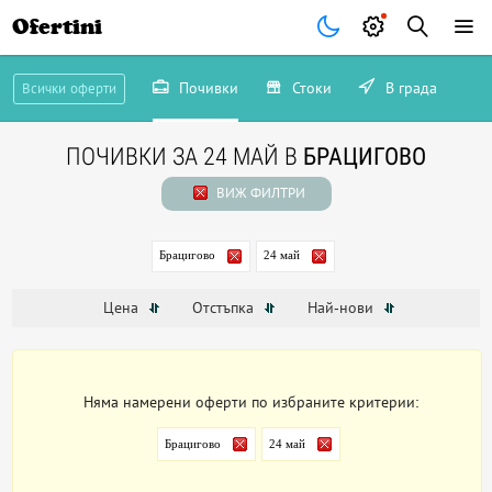
Ofertini
Почивки
Стоки
В града
Всички оферти
ПОЧИВКИ ЗА 24 МАЙ В
БРАЦИГОВО
ВИЖ ФИЛТРИ
Брацигово
24 май
Цена
Отстъпка
Най-нови
Няма намерени оферти по избраните критерии:
Брацигово
24 май