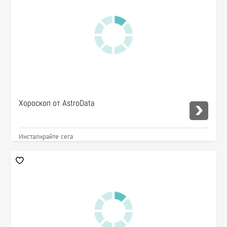
Хороскоп от AstroData
Инсталирайте сега