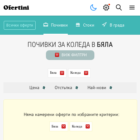
Ofertini
Почивки
Стоки
В града
Всички оферти
ПОЧИВКИ ЗА КОЛЕДА В
БЯЛА
ВИЖ ФИЛТРИ
Бяла
Коледа
Цена
Отстъпка
Най-нови
Няма намерени оферти по избраните критерии:
Бяла
Коледа