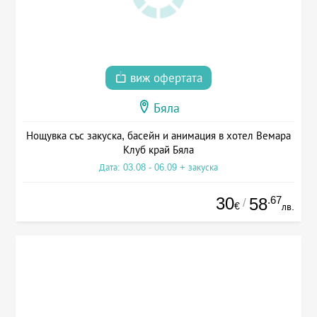
виж офертата
Бяла
Нощувка със закуска, басейн и анимация в хотел Вемара
Клуб край Бяла
Дата: 03.08 - 06.09 + закуска
30
.67
58
/
€
лв.