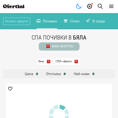
Ofertini
Почивки
Стоки
В града
Всички оферти
СПА ПОЧИВКИ В
БЯЛА
ВИЖ ФИЛТРИ
Бяла
СПА оферти
Цена
Отстъпка
Най-нови