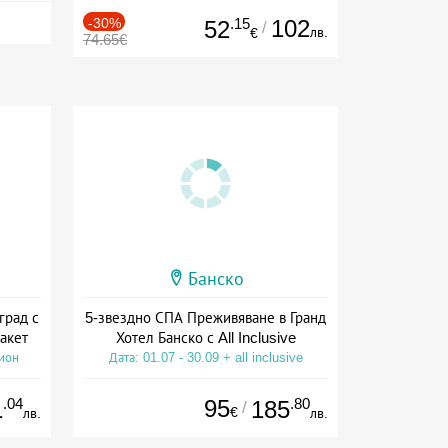
-30%
.15
102
52
/
лв.
€
74.65€
Банско
град с
5-звездно СПА Преживяване в Гранд
акет
Хотел Банско с All Inclusive
сион
Дата: 01.07 - 30.09 + all inclusive
.04
95
.80
1
185
/
€
лв.
лв.