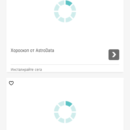
Хороскоп от AstroData
Инсталирайте сега