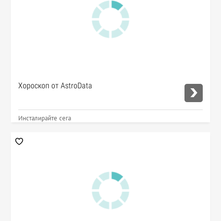
Хороскоп от AstroData
Инсталирайте сега