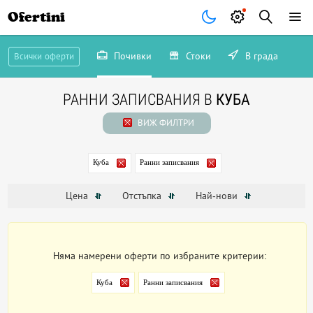
Ofertini
Почивки
Стоки
В града
Всички оферти
РАННИ ЗАПИСВАНИЯ В
КУБА
ВИЖ ФИЛТРИ
Куба
Ранни записвания
Цена
Отстъпка
Най-нови
Няма намерени оферти по избраните критерии:
Куба
Ранни записвания