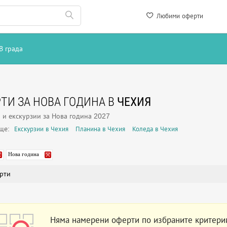
Любими оферти
В града
ТИ ЗА НОВА ГОДИНА В
ЧЕХИЯ
 и екскурзии за Нова година 2027
още:
Екскурзии в Чехия
Планина в Чехия
Коледа в Чехия
Нова година
рти
Няма намерени оферти по избраните критери