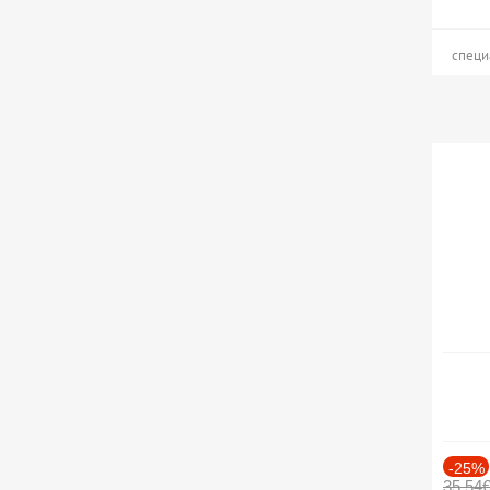
специ
-25%
35.54