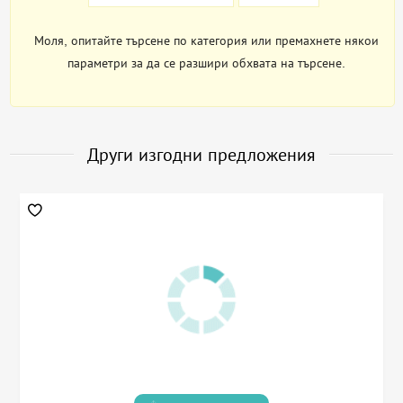
Моля, опитайте търсене по категория или премахнете някои
параметри за да се разшири обхвата на търсене.
Други изгодни предложения