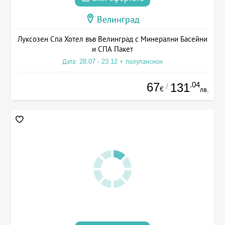
Велинград
Луксозен Спа Хотел във Велинград с Минерални Басейни
и СПА Пакет
Дата: 28.07 - 23.12 + полупансион
67
.04
131
/
€
лв.