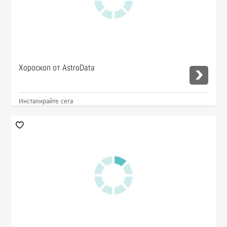
Хороскоп от AstroData
Инсталирайте сега