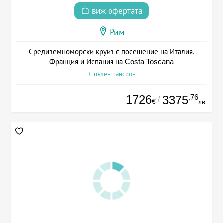
виж офертата
Рим
Средиземноморски круиз с посещение на Италия,
Франция и Испания на Costa Toscana
+ пълен пансион
1726
.76
3375
/
€
лв.