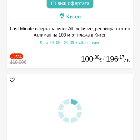
виж офертата
Китен
Last Minute оферта за лято: All Inclusive, реновиран хотел
Атлиман на 100 м от плажа в Китен
Дата: 01.06 - 29.09 + all inclusive
-15%
.30
.17
100
196
/
€
лв.
118.00€