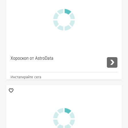
Хороскоп от AstroData
Инсталирайте сега