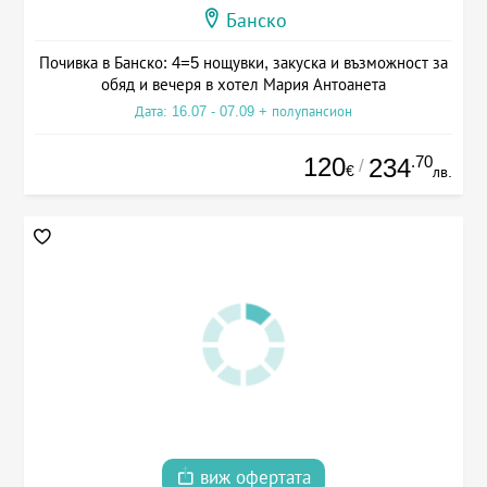
Банско
Почивка в Банско: 4=5 нощувки, закуска и възможност за
обяд и вечеря в хотел Мария Антоанета
Дата: 16.07 - 07.09 + полупансион
120
.70
234
/
€
лв.
виж офертата