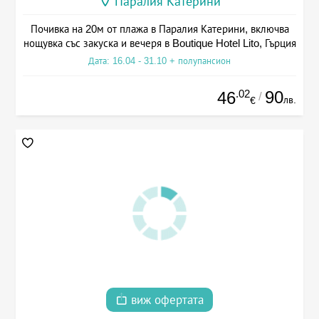
Паралия Катерини
Почивка на 20м от плажа в Паралия Катерини, включва
нощувка със закуска и вечеря в Boutique Hotel Lito, Гърция
Дата: 16.04 - 31.10 + полупансион
.02
90
46
/
лв.
€
виж офертата