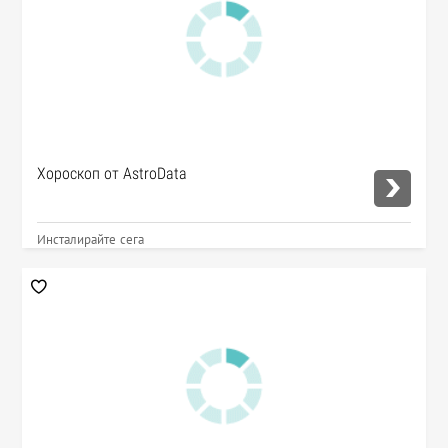
Хороскоп от AstroData
Инсталирайте сега