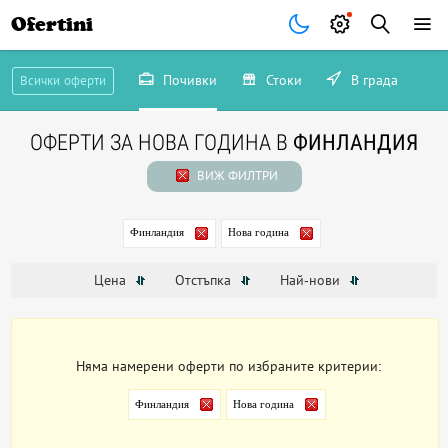
Ofertini
Почивки
Стоки
В града
Всички оферти
ОФЕРТИ ЗА НОВА ГОДИНА В
ФИНЛАНДИЯ
ВИЖ ФИЛТРИ
Финландия
Нова година
Цена
Отстъпка
Най-нови
Няма намерени оферти по избраните критерии:
Финландия
Нова година