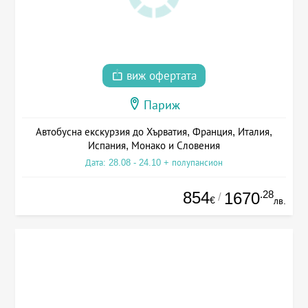
виж офертата
Париж
Автобусна екскурзия до Хърватия, Франция, Италия,
Испания, Монако и Словения
Дата: 28.08 - 24.10 + полупансион
854
.28
1670
/
€
лв.