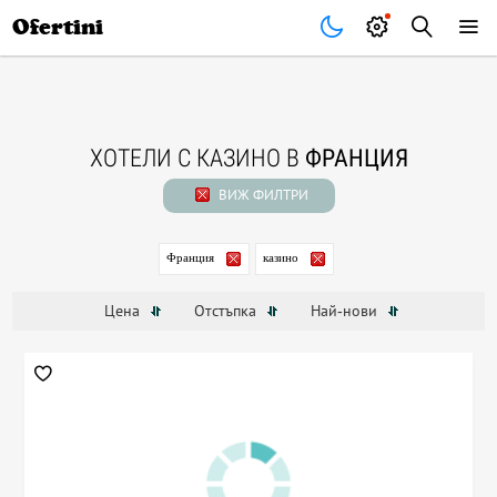
Почивки
Стоки
В града
Всички оферти
Ofertini
ХОТЕЛИ С КАЗИНО В
ФРАНЦИЯ
ВИЖ ФИЛТРИ
Франция
казино
Цена
Отстъпка
Най-нови