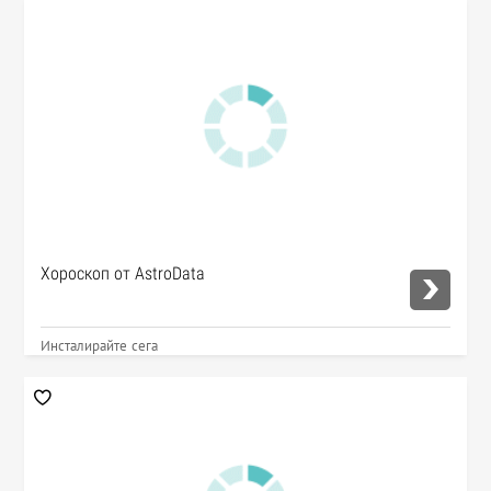
Хороскоп от AstroData
Инсталирайте сега